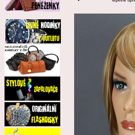
tepelně upr