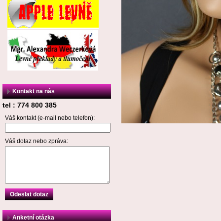
Kontakt na nás
tel : 774 800 385
Váš kontakt (e-mail nebo telefon):
Váš dotaz nebo zpráva:
Odeslat dotaz
Anketní otázka